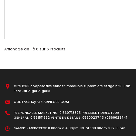
Disponible
Refroidissement
RADIATEUR CHAUFAGE SUNNY N16